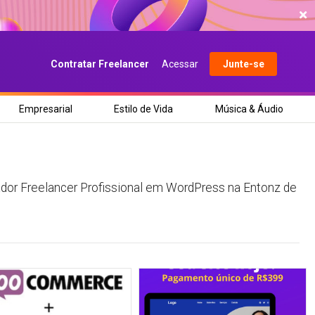
Contratar Freelancer
Acessar
Junte-se
Empresarial
Estilo de Vida
Música & Áudio
ador Freelancer Profissional em WordPress na Entonz de