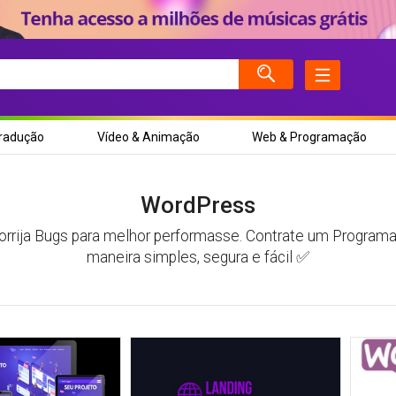
COMEÇAR AGORA
Tradução
Vídeo & Animação
Web & Programação
WordPress
corrija Bugs para melhor performasse. Contrate um Program
maneira simples, segura e fácil ✅