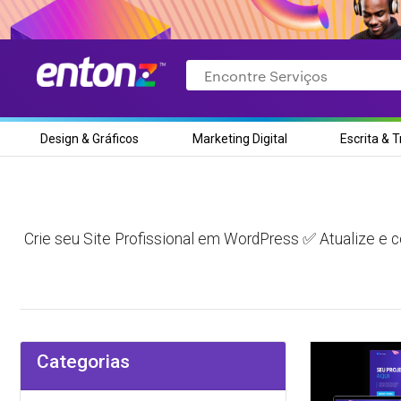
Pesquisar
itens
Design & Gráficos
Marketing Digital
Escrita & 
Crie seu Site Profissional em WordPress ✅ Atualize e 
Categorias