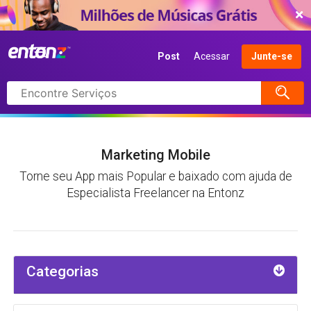
COMEÇAR AGORA
Post
Acessar
Junte-se
Pesquisar
itens
Marketing Mobile
Torne seu App mais Popular e baixado com ajuda de
Especialista Freelancer na Entonz
Categorias