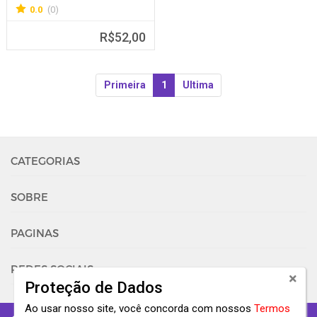
0.0
(0)
R$52,00
Primeira
1
Ultima
CATEGORIAS
SOBRE
PAGINAS
REDES SOCIAIS
Proteção de Dados
Ao usar nosso site, você concorda com nossos
Termos