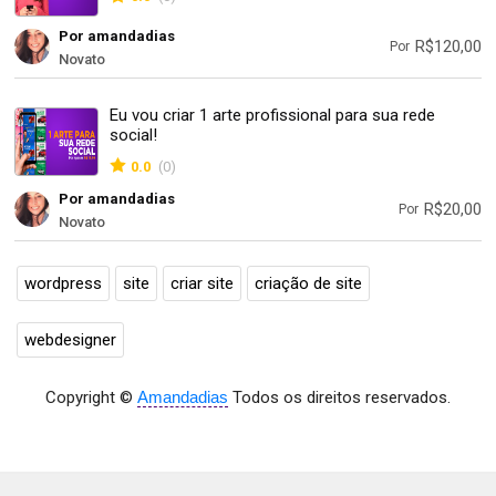
Por amandadias
R$120,00
Por
Novato
Eu vou criar 1 arte profissional para sua rede
social!
0.0
(0)
Por amandadias
R$20,00
Por
Novato
wordpress
site
criar site
criação de site
webdesigner
Copyright ©
Amandadias
Todos os direitos reservados.