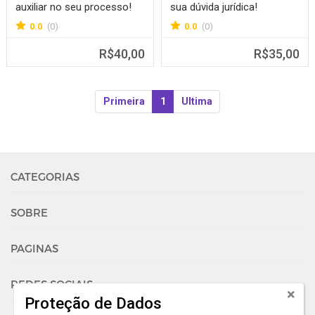
auxiliar no seu processo!
sua dúvida jurídica!
0.0
(0)
0.0
(0)
R$40,00
R$35,00
Primeira
1
Ultima
CATEGORIAS
SOBRE
PAGINAS
REDES SOCIAIS
Proteção de Dados