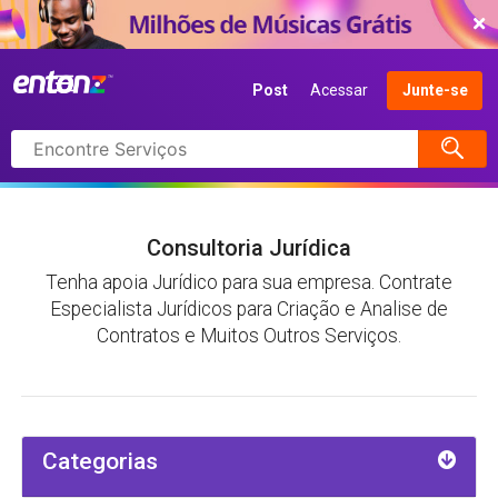
COMEÇAR AGORA
Post
Acessar
Junte-se
Pesquisar
itens
Consultoria Jurídica
Tenha apoia Jurídico para sua empresa. Contrate
Especialista Jurídicos para Criação e Analise de
Contratos e Muitos Outros Serviços.
Categorias