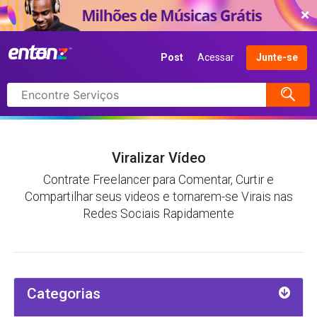
COMEÇAR AGORA
Post
Acessar
Junte-se
Pesquisar
itens
Viralizar Vídeo
Contrate Freelancer para Comentar, Curtir e
Compartilhar seus videos e tornarem-se Virais nas
Redes Sociais Rapidamente
Categorias