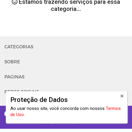
Estamos trazendo serviços para essa
categoria...
CATEGORIAS
SOBRE
PAGINAS
REDES SOCIAIS
Proteção de Dados
Ao usar nosso site, você concorda com nossos
Termos
@ Copyright Entonz Freelancer 2020. CFGroup Inc.
de Uso
.